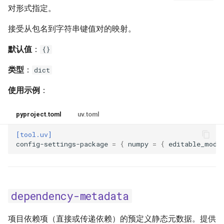
对形式指定。
接受从包名到字符串键值对的映射。
默认值
：
{}
类型
：
dict
使用示例
：
pyproject.toml
uv.toml
[tool.uv]
config-settings-package
=
{
numpy
=
{
editable_mode
dependency-metadata
项目依赖项（直接或传递依赖）的预定义静态元数据。提供