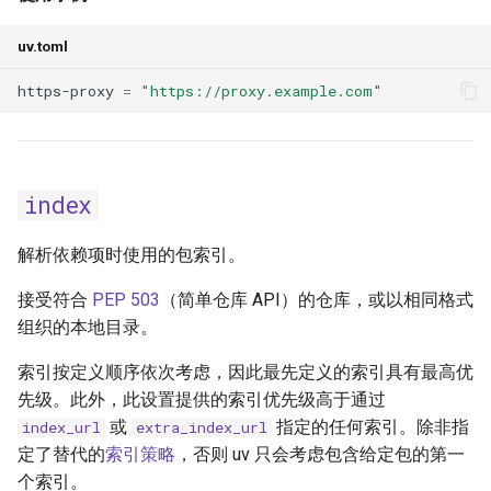
uv.toml
https-proxy
=
"https://proxy.example.com"
index
解析依赖项时使用的包索引。
接受符合
PEP 503
（简单仓库 API）的仓库，或以相同格式
组织的本地目录。
索引按定义顺序依次考虑，因此最先定义的索引具有最高优
先级。此外，此设置提供的索引优先级高于通过
或
指定的任何索引。除非指
index_url
extra_index_url
定了替代的
索引策略
，否则 uv 只会考虑包含给定包的第一
个索引。