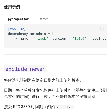
使用示例
：
pyproject.toml
uv.toml
[tool.uv]
dependency-metadata
=
[
{
name
=
"flask"
,
version
=
"1.0.0"
,
requires-d
]
exclude-newer
将候选包限制为在给定日期之前上传的版本。
日期与每个单独分发包构件的上传时间（即每个文件上传到
包索引的时间）进行比较，而不是包版本的发布日期。
接受 RFC 3339 时间戳（例如
2006-12-