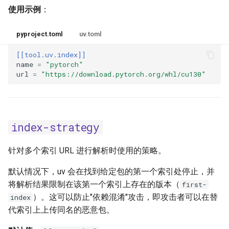
使用示例
：
pyproject.toml
uv.toml
[[tool.uv.index]]
name
=
"pytorch"
url
=
"https://download.pytorch.org/whl/cu130"
index-strategy
针对多个索引 URL 进行解析时使用的策略。
默认情况下，uv 会在找到给定包的第一个索引处停止，并
将解析结果限制在该第一个索引上存在的版本（
first-
）。这可以防止"依赖混淆"攻击，即攻击者可以在替
index
代索引上上传同名的恶意包。