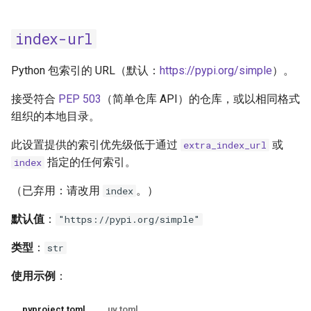
index-url
Python 包索引的 URL（默认：
https://pypi.org/simple
）。
接受符合
PEP 503
（简单仓库 API）的仓库，或以相同格式
组织的本地目录。
此设置提供的索引优先级低于通过
或
extra_index_url
指定的任何索引。
index
（已弃用：请改用
。）
index
默认值
：
"https://pypi.org/simple"
类型
：
str
使用示例
：
pyproject.toml
uv.toml