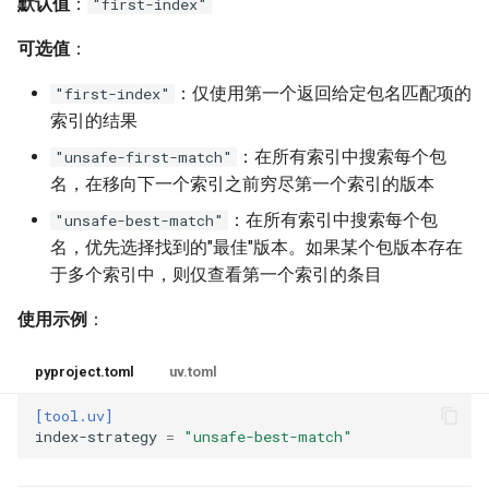
默认值
：
"first-index"
可选值
：
：仅使用第一个返回给定包名匹配项的
"first-index"
索引的结果
：在所有索引中搜索每个包
"unsafe-first-match"
名，在移向下一个索引之前穷尽第一个索引的版本
：在所有索引中搜索每个包
"unsafe-best-match"
名，优先选择找到的"最佳"版本。如果某个包版本存在
于多个索引中，则仅查看第一个索引的条目
使用示例
：
pyproject.toml
uv.toml
[tool.uv]
index-strategy
=
"unsafe-best-match"