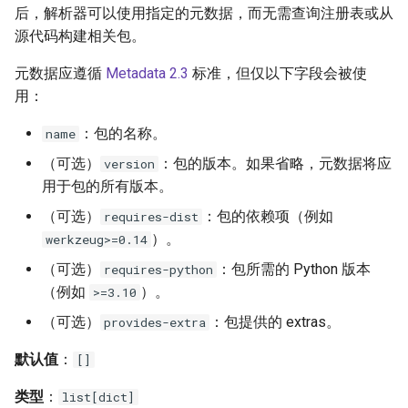
后，解析器可以使用指定的元数据，而无需查询注册表或从
源代码构建相关包。
元数据应遵循
Metadata 2.3
标准，但仅以下字段会被使
用：
：包的名称。
name
（可选）
：包的版本。如果省略，元数据将应
version
用于包的所有版本。
（可选）
：包的依赖项（例如
requires-dist
）。
werkzeug>=0.14
（可选）
：包所需的 Python 版本
requires-python
（例如
）。
>=3.10
（可选）
：包提供的 extras。
provides-extra
默认值
：
[]
类型
：
list[dict]