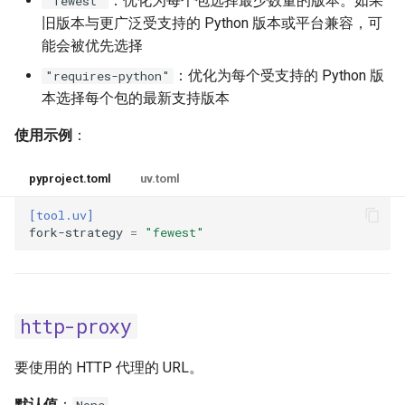
：优化为每个包选择最少数量的版本。如果
"fewest"
旧版本与更广泛受支持的 Python 版本或平台兼容，可
能会被优先选择
：优化为每个受支持的 Python 版
"requires-python"
本选择每个包的最新支持版本
使用示例
：
pyproject.toml
uv.toml
[tool.uv]
fork-strategy
=
"fewest"
http-proxy
要使用的 HTTP 代理的 URL。
默认值
：