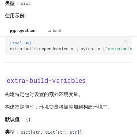
类型
：
dict
使用示例
：
pyproject.toml
uv.toml
[tool.uv]
extra-build-dependencies
=
{
pytest
=
[
"setuptools"
extra-build-variables
构建特定包时设置的额外环境变量。
构建指定包时，环境变量将被添加到构建环境中。
默认值
：
{}
类型
：
dict[str, dict[str, str]]