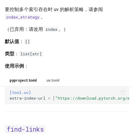
要控制多个索引存在时 uv 的解析策略，请参阅
。
index_strategy
（已弃用：请改用
。）
index
默认值
：
[]
类型
：
list[str]
使用示例
：
pyproject.toml
uv.toml
[tool.uv]
extra-index-url
=
[
"https://download.pytorch.org/wh
find-links