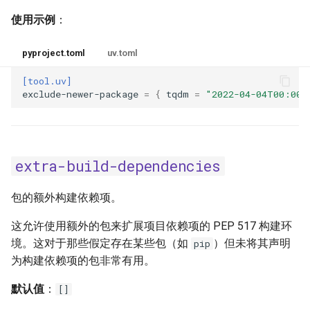
使用示例
：
pyproject.toml
uv.toml
[tool.uv]
exclude-newer-package
=
{
tqdm
=
"2022-04-04T00:00:
extra-build-dependencies
包的额外构建依赖项。
这允许使用额外的包来扩展项目依赖项的 PEP 517 构建环
境。这对于那些假定存在某些包（如
）但未将其声明
pip
为构建依赖项的包非常有用。
默认值
：
[]