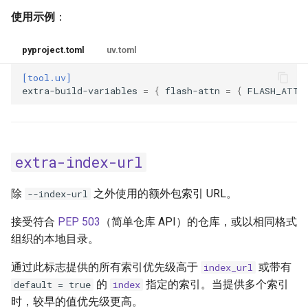
使用示例
：
pyproject.toml
uv.toml
[tool.uv]
extra-build-variables
=
{
flash-attn
=
{
FLASH_ATTE
extra-index-url
除
之外使用的额外包索引 URL。
--index-url
接受符合
PEP 503
（简单仓库 API）的仓库，或以相同格式
组织的本地目录。
通过此标志提供的所有索引优先级高于
或带有
index_url
的
指定的索引。当提供多个索引
default = true
index
时，较早的值优先级更高。