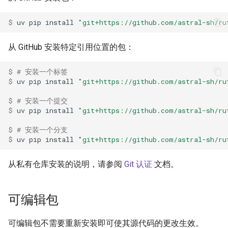
Coiled
uv venv
$ 
uv
pip
install
"git+https://github.com/astral-sh/ru
uv build
从 GitHub 安装特定引用位置的包：
uv publish
$ 
# 安装一个标签
$ 
uv
pip
install
"git+https://github.com/astral-sh/ru
uv workspace
$ 
# 安装一个提交
$ 
uv
pip
install
"git+https://github.com/astral-sh/ru
uv cache
$ 
# 安装一个分支
uv self
$ 
uv
pip
install
"git+https://github.com/astral-sh/ru
uv shell
从私有仓库安装的说明，请参阅
Git 认证
文档。
生成 shell 补全脚本
可编辑包
uv help
可编辑包不需要重新安装即可使其源代码的更改生效。