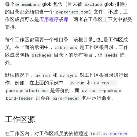
每个被
glob 包含（且未被
glob 排除）
members
exclude
的目录都必须包含一个
文件。不过，工
pyproject.toml
作区成员可以是
应用程序
或
库
；两者在工作区上下文中都受
支持。
每个工作区都需要一个根目录，该根目录_也_是工作区成
员。在上面的示例中，
是工作区根目录，工作
albatross
区成员包括
目录下的所有项目，但
除
packages
seeds
外。
默认情况下，
和
对工作区根目录进行操
uv run
uv sync
作。例如，在上面的示例中，
和
uv run
uv run --
是等价的，而
package albatross
uv run --package
则会在
包中运行命令。
bird-feeder
bird-feeder
工作区源
在工作区内，对工作区成员的依赖通过
tool.uv.sources