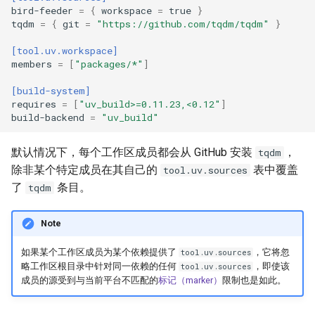
bird-feeder
=
{
workspace
=
true
}
tqdm
=
{
git
=
"https://github.com/tqdm/tqdm"
}
[tool.uv.workspace]
members
=
[
"packages/*"
]
[build-system]
requires
=
[
"uv_build>=0.11.23,<0.12"
]
build-backend
=
"uv_build"
默认情况下，每个工作区成员都会从 GitHub 安装
，
tqdm
除非某个特定成员在其自己的
表中覆盖
tool.uv.sources
了
条目。
tqdm
Note
如果某个工作区成员为某个依赖提供了
，它将忽
tool.uv.sources
略工作区根目录中针对同一依赖的任何
，即使该
tool.uv.sources
成员的源受到与当前平台不匹配的
标记（marker）
限制也是如此。