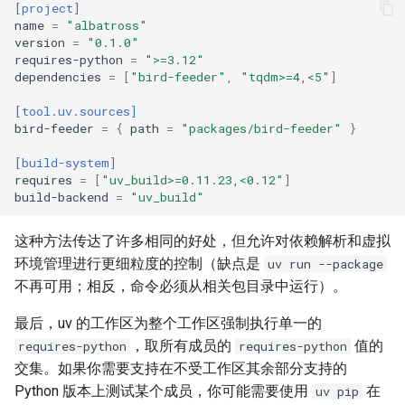
[project]
name
=
"albatross"
version
=
"0.1.0"
requires-python
=
">=3.12"
dependencies
=
[
"bird-feeder"
,
"tqdm>=4,<5"
]
[tool.uv.sources]
bird-feeder
=
{
path
=
"packages/bird-feeder"
}
[build-system]
requires
=
[
"uv_build>=0.11.23,<0.12"
]
build-backend
=
"uv_build"
这种方法传达了许多相同的好处，但允许对依赖解析和虚拟
环境管理进行更细粒度的控制（缺点是
uv run --package
不再可用；相反，命令必须从相关包目录中运行）。
最后，uv 的工作区为整个工作区强制执行单一的
，取所有成员的
值的
requires-python
requires-python
交集。如果你需要支持在不受工作区其余部分支持的
Python 版本上测试某个成员，你可能需要使用
在
uv pip