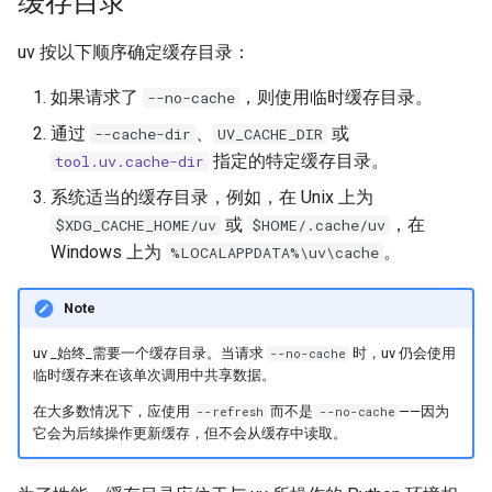
缓存目录
uv 按以下顺序确定缓存目录：
如果请求了
，则使用临时缓存目录。
--no-cache
通过
、
或
--cache-dir
UV_CACHE_DIR
指定的特定缓存目录。
tool.uv.cache-dir
系统适当的缓存目录，例如，在 Unix 上为
或
，在
$XDG_CACHE_HOME/uv
$HOME/.cache/uv
Windows 上为
。
%LOCALAPPDATA%\uv\cache
Note
uv _始终_需要一个缓存目录。当请求
时，uv 仍会使用
--no-cache
临时缓存来在该单次调用中共享数据。
在大多数情况下，应使用
而不是
——因为
--refresh
--no-cache
它会为后续操作更新缓存，但不会从缓存中读取。