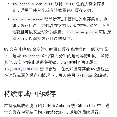
移除
包的所有缓存条
uv cache clean ruff
ruff
目，适用于使单个或有限数量包的缓存失效。
移除所有_未使用_的缓存条目。例
uv cache prune
如，缓存目录可能包含在之前 uv 版本中创建的、不再
需要且可以安全移除的条目。
可以定
uv cache prune
期运行，以保持缓存目录的整洁。
uv 会在其他 uv 命令运行时阻止缓存修改操作。默认情况
下，这些
命令有 5 分钟的超时等待时间，等待
uv cache
其他 uv 进程终止以避免死锁。此超时时间可以通过
进行更改。在已知没有其他 uv 进程正
UV_LOCK_TIMEOUT
在读取或写入缓存的情况下，可以使用
忽略锁。
--force
持续集成中的缓存
在持续集成环境（如 GitHub Actions 或 GitLab CI）中，通
常会缓存包安装产物（artifacts），以加速后续运行。