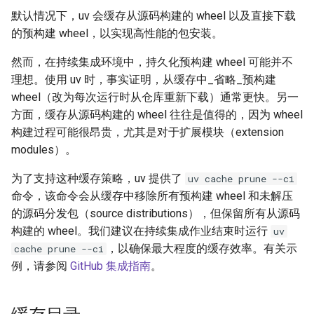
默认情况下，uv 会缓存从源码构建的 wheel 以及直接下载
的预构建 wheel，以实现高性能的包安装。
然而，在持续集成环境中，持久化预构建 wheel 可能并不
理想。使用 uv 时，事实证明，从缓存中_省略_预构建
wheel（改为每次运行时从仓库重新下载）通常更快。另一
方面，缓存从源码构建的 wheel 往往是值得的，因为 wheel
构建过程可能很昂贵，尤其是对于扩展模块（extension
modules）。
为了支持这种缓存策略，uv 提供了
uv cache prune --ci
命令，该命令会从缓存中移除所有预构建 wheel 和未解压
的源码分发包（source distributions），但保留所有从源码
构建的 wheel。我们建议在持续集成作业结束时运行
uv
，以确保最大程度的缓存效率。有关示
cache prune --ci
例，请参阅
GitHub 集成指南
。