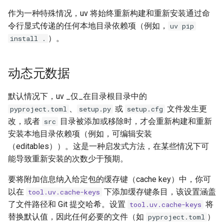
作为一种特殊情况，uv 将始终重新构建和重新安装通过命
令行显式传递的任何本地目录依赖项（例如，
uv pip
）。
install .
动态元数据
默认情况下，uv _仅_在目录根目录中的
、
或
文件发生更
pyproject.toml
setup.py
setup.cfg
改，或者
目录被添加或移除时，才会重新构建和重新
src
安装本地目录依赖项（例如，可编辑安装
（editables））。这是一种启发式方法，在某些情况下可
能导致重新安装的次数少于预期。
要将附加信息纳入给定包的缓存键（cache key）中，你可
以在
下添加缓存键条目，该设置涵盖
tool.uv.cache-keys
了文件路径和 Git 提交哈希。设置
将
tool.uv.cache-keys
替换默认值，因此任何必要的文件（如
）
pyproject.toml