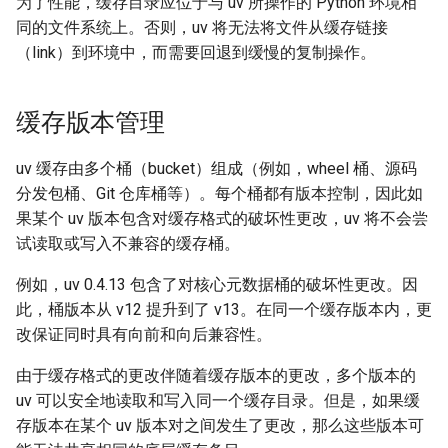
为了性能，缓存目录应位于与 uv 所操作的 Python 环境相
同的文件系统上。否则，uv 将无法将文件从缓存链接
（link）到环境中，而需要回退到缓慢的复制操作。
缓存版本管理
uv 缓存由多个桶（bucket）组成（例如，wheel 桶、源码
分发包桶、Git 仓库桶等）。每个桶都有版本控制，因此如
果某个 uv 版本包含对缓存格式的破坏性更改，uv 将不会尝
试读取或写入不兼容的缓存桶。
例如，uv 0.4.13 包含了对核心元数据桶的破坏性更改。因
此，桶版本从 v12 提升到了 v13。在同一个缓存版本内，更
改保证同时具有向前和向后兼容性。
由于缓存格式的更改伴随着缓存版本的更改，多个版本的
uv 可以安全地读取和写入同一个缓存目录。但是，如果缓
存版本在某个 uv 版本对之间发生了更改，那么这些版本可