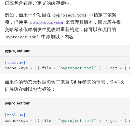
仍应包含在用户定义的缓存键中。
例如，如果一个项目在
中指定了依赖
pyproject.toml
项，但使用
来管理其版本，因此应在提
setuptools-scm
交哈希或依赖项发生更改时重新构建，你可以在项目的
中添加以下内容：
pyproject.toml
pyproject.toml
[tool.uv]
cache-keys
=
[{
file
=
"pyproject.toml"
},
{
git
=
{
如果你的动态元数据包含了来自 Git 标签集的信息，你可以
扩展缓存键以包含标签：
pyproject.toml
[tool.uv]
cache-keys
=
[{
file
=
"pyproject.toml"
},
{
git
=
{