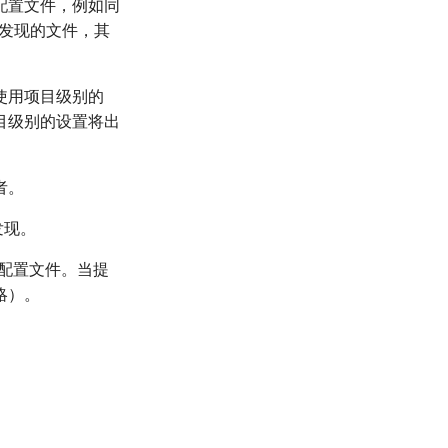
配置文件，例如同
发现的文件，其
使用项目级别的
目级别的设置将出
者。
发现。
配置文件。当提
略）。