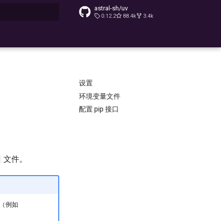
astral-sh/uv
0.12.2
88.4k
3.4k
搜索
设置
环境变量文件
配置 pip 接口
文件。
（例如