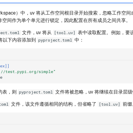
rkspace）中，uv 将从工作空间根目录开始搜索，忽略工作空
作空间作为单个单元进行锁定，因此配置在所有成员之间共享。
文件，uv 将从
表中读取配置。例如，要
ject.toml
[tool.uv]
以将以下内容添加到
中：
pyproject.toml
ex]]
://test.pypi.org/simple"
e
的表，则
文件将被忽略，uv 将继续在目录层
pyproject.toml
文件，该文件遵循相同的结构，但省略了
前缀
toml
[tool.uv]