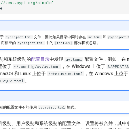
://test.pypi.org/simple"
e
先于
文件，因此如果目录中同时存在
和
pyproject.toml
uv.toml
pyproject.
，而相应的
中的
部分将被忽略。
pyproject.toml
[tool.uv]
级别和系统级别的
配置目录
中发现
配置文件，例如，在 mac
uv.toml
置位于
，在 Windows 上位于
~/.config/uv/uv.toml
%APPDATA%
cOS 和 Linux 上位于
，在 Windows 上位于
/etc/uv/uv.toml
。
uv\uv.toml
别的配置文件不能使用
格式。
pyproject.toml
目级别、用户级别和系统级别的配置文件，设置将被合并，其中