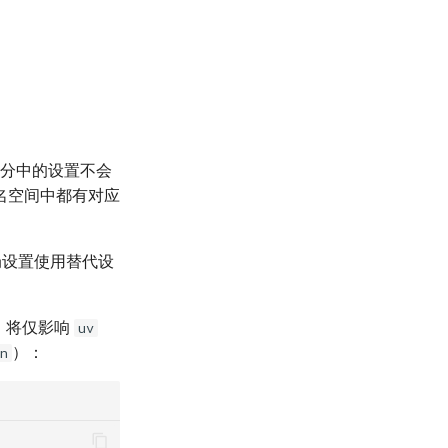
。
分中的设置不会
名空间中都有对应
局设置使用替代设
，将仅影响
uv
）：
n