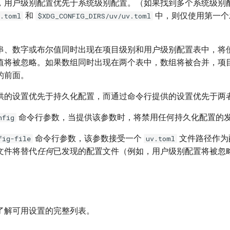
，用户级别配置优先于系统级别配置。（如果找到多个系统级别
和
中，则仅使用第一个
v.toml
$XDG_CONFIG_DIRS/uv/uv.toml
串、数字或布尔值同时出现在项目级别和用户级别配置表中，将
值将被忽略。如果数组同时出现在两个表中，数组将被合并，项
的前面。
供的设置优先于持久化配置，而通过命令行提供的设置优先于两
命令行参数，当提供该参数时，将禁用任何持久化配置的
nfig
命令行参数，该参数接受一个
文件路径作为
fig-file
uv.toml
文件将替代
任何
已发现的配置文件（例如，用户级别配置将被忽
了解可用设置的完整列表。