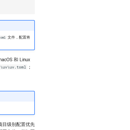
文件，配置将
toml
OS 和 Linux
；
\uv\uv.toml
项目级别配置优先