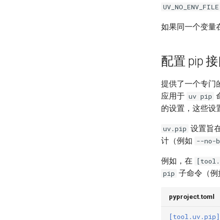
UV_NO_ENV_FILE
如果同一个变量
配置 pip 
提供了一个专门
应用于
uv pip
的设置，这些设
设置旨在
uv.pip
计（例如
--no-b
例如，在
[tool.
子命令（例
pip
pyproject.toml
[tool.uv.pip]