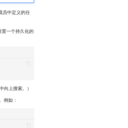
间成员中定义的任
设置一个持久化的
级中向上搜索。）
。例如：