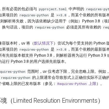
，所有必需的包必须与
中声明的
pyproject.toml
requires-py
如果项目的
是
，而某个依赖的所有版本都要
requires-python
>=3.8
本，则解析将失败，因为该依赖缺少适用于（例如）Python 3.8（
。换句话说，项目的
必须是其所有依赖的
requires-python
req
容版本时，uv 将（
默认情况下
）尝试为每个受支持的 Python
如果项目的
是
，而某个依赖的最新版本要求 
requires-python
>=3.8
先前版本都支持 Python 3.8，则解析器将为运行 Python 3.
行 Python 3.8 的用户选择先前版本。
范围时，uv 仅考虑下限，完全忽略上限。例如
quires-python
的上限通常会导致形式上正确但实际不正确
requires-python
个省略上限的已发布版本（参见：
上限
）。
Requires-Python
imited Resolution Environments）