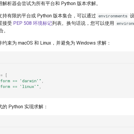
解析器会尝试为所有平台和 Python 版本求解。
持有限的平台或 Python 版本集合，可以通过
设
environments
置接受
PEP 508 环境标记
列表。换句话说，您可以使用
environ
合。
为 macOS 和 Linux，并避免为 Windows 求解：
=
[
tform == 'darwin'"
,
tform == 'linux'"
,
 Python 实现求解：