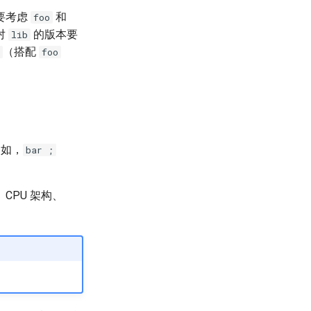
要考虑
和
foo
对
的版本要
lib
（搭配
foo
例如，
bar ;
PU 架构、