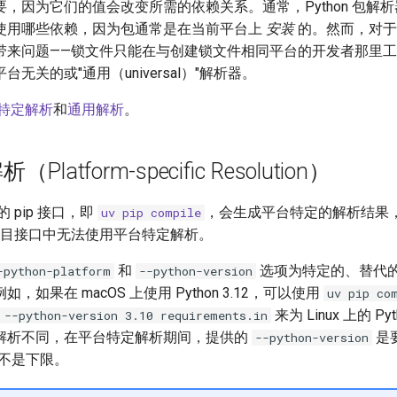
，因为它们的值会改变所需的依赖关系。通常，Python 包解
使用哪些依赖，因为包通常是在当前平台上
安装
的。然而，对
带来问题——锁文件只能在与创建锁文件相同平台的开发者那里
无关的或"通用（universal）"解析器。
特定解析
和
通用解析
。
latform-specific Resolution）
的 pip 接口，即
，会生成平台特定的解析结果
uv pip compile
的项目接口中无法使用平台特定解析。
和
选项为特定的、替代的平台
-python-platform
--python-version
，如果在 macOS 上使用 Python 3.12，可以使用
uv pip co
来为 Linux 上的 Pyt
 --python-version 3.10 requirements.in
解析不同，在平台特定解析期间，提供的
是
--python-version
，而不是下限。