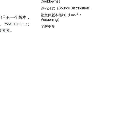
Cooldowns）
源码分发（Source Distribution）
锁文件版本控制（Lockfile
都只有一个版本，
Versioning）
。
允
foo 1.0.0
了解更多
。
2.0.0