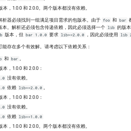
本，1.0.0 和 2.0.0。两个版本都没有依赖。
解析器必须找到一组满足项目需求的包版本。由于
和
foo
bar
版本。解析还必须包含传递依赖，因此必须选择一个
的版本
lib
版本，但
要求
，因此必须使用
b
bar 1.0.0
lib>=2.0.0
lib 
可能存在多个有效解。请考虑以下依赖关系：
和
。
o
bar
，1.0.0 和 2.0.0：
没有依赖。
.0
依赖
。
.0
lib==2.0.0
，1.0.0 和 2.0.0：
没有依赖。
.0
依赖
.0
lib==1.0.0
本，1.0.0 和 2.0.0。两个版本都没有依赖。