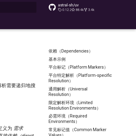
astral-sh/uv
0.12.2
88.4k
3.4k
搜索
依赖（Dependencies）
基本示例
平台标记（Platform Markers）
平台特定解析（Platform-specific
Resolution）
。解析需要递归地搜
通用解析（Universal
。
Resolution）
限定解析环境（Limited
Resolution Environments）
必需环境（Required
Environments）
定义为
需求
常见标记值（Common Marker
Values）
直接依赖（direct