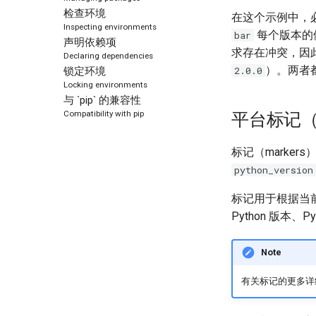
检查环境
在这个示例中，
Inspecting environments
每个版本的
bar
声明依赖项
求存在冲突，因
Declaring dependencies
）。两者
2.0.0
锁定环境
Locking environments
与 `pip` 的兼容性
Compatibility with pip
平台标记（Pl
标记（marke
python_version
标记用于根据当
Python 版本、
Note
有关标记的更多详细信息