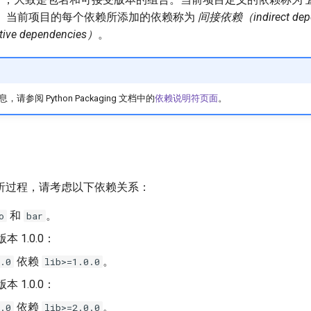
。当前项目的每个依赖所添加的依赖称为
间接依赖（indirect dep
ve dependencies）
。
参阅 Python Packaging 文档中的
依赖说明符页面
。
析过程，请考虑以下依赖关系：
和
。
o
bar
 1.0.0：
依赖
。
.0
lib>=1.0.0
 1.0.0：
依赖
。
.0
lib>=2.0.0