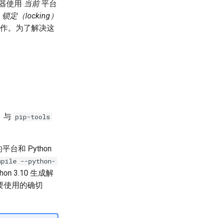
析器使用
当前
平台
于
锁定（locking）
工作。为了解决这
，与
pip-tools
和 Python
mpile --python-
hon 3.10 生成解
要使用的确切