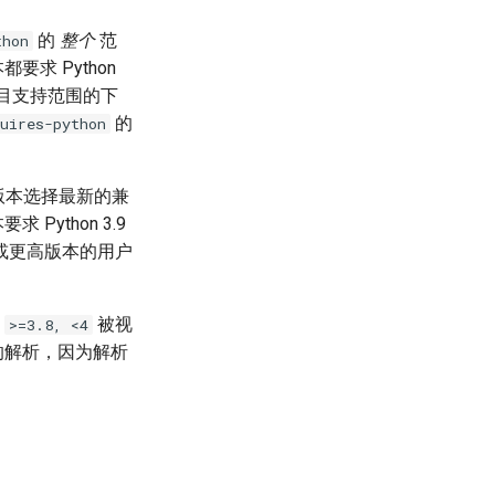
的
整个
范
thon
求 Python
项目支持范围的下
的
uires-python
 版本选择最新的兼
Python 3.9
9 或更高版本的用户
，
被视
>=3.8, <4
的解析，因为解析