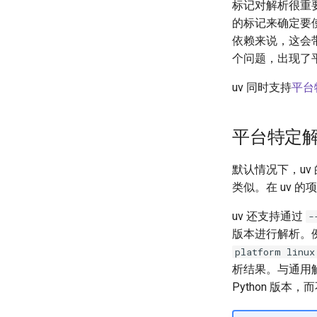
标记对解析很重要
的标记来确定要
依赖来说，这会
个问题，出现了平台
uv 同时支持
平台
平台特定解析（P
默认情况下，uv 
类似。在 uv 
uv 还支持通过
-
版本进行解析。例如
platform linux
析结果。与通用
Python 版本