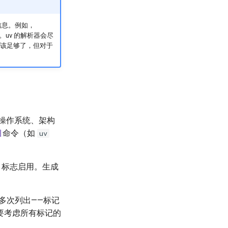
信息。例如，
uv 的解析器会尽
该足够了，但对于
操作系统、架构
目
命令（如
uv
标志启用。生成
多次列出——标记
要考虑所有标记的