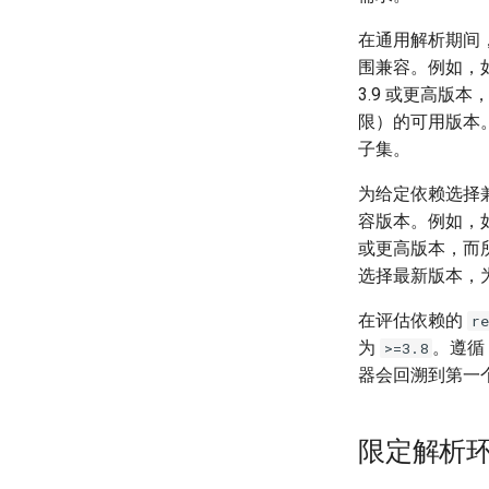
在通用解析期间
围兼容。例如，
3.9 或更高版
限）的可用版本
子集。
为给定依赖选择兼
容版本。例如，
或更高版本，而所有
选择最新版本，为运
在评估依赖的
re
为
。遵循
>=3.8
器会回溯到第一
限定解析环境（L