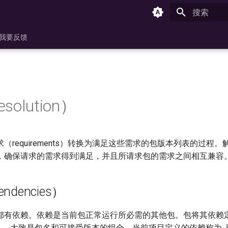
键入以开始
我要反馈
olution）
（requirements）转换为满足这些需求的包版本列表的过程
，确保请求的需求得到满足，并且所请求包的需求之间相互兼容
ndencies）
都有依赖。依赖是当前包正常运行所必需的其他包。包将其依赖
）
，大致是包名和可接受版本的组合。当前项目定义的依赖称为