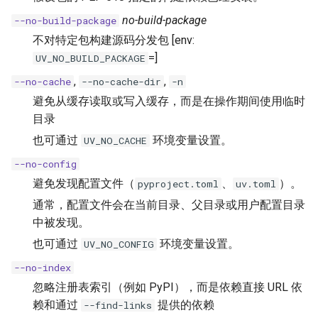
no-build-package
--no-build-package
不对特定包构建源码分发包 [env:
=]
UV_NO_BUILD_PACKAGE
,
,
--no-cache
--no-cache-dir
-n
避免从缓存读取或写入缓存，而是在操作期间使用临时
目录
也可通过
环境变量设置。
UV_NO_CACHE
--no-config
避免发现配置文件（
、
）。
pyproject.toml
uv.toml
通常，配置文件会在当前目录、父目录或用户配置目录
中被发现。
也可通过
环境变量设置。
UV_NO_CONFIG
--no-index
忽略注册表索引（例如 PyPI），而是依赖直接 URL 依
赖和通过
提供的依赖
--find-links