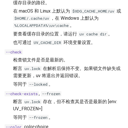
缓存目录的路径。
Coiled
在 macOS 和 Linux 上默认为
或
$XDG_CACHE_HOME/uv
，在 Windows 上默认为
$HOME/.cache/uv
。
%LOCALAPPDATA%\uv\cache
要查看缓存目录的位置，请运行
。
uv cache dir
也可通过
环境变量设置。
UV_CACHE_DIR
--check
检查锁文件是否是最新的。
断言
在解析后保持不变。如果锁文件缺失或
uv.lock
需要更新，uv 将退出并返回错误。
等同于
。
--locked
,
--check-exists
--frozen
断言
存在，但不检查其是否是最新的 [env:
uv.lock
UV_FROZEN=]
等同于
。
--frozen
color-choice
--color