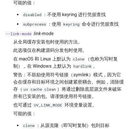
可能的值：
：不使用 keyring 进行凭据查找
disabled
：使用
命令进行凭据查找
subprocess
keyring
link-mode
--link-mode
从全局缓存安装包时使用的方法。
此选项仅在构建源码分发包时使用。
在 macOS 和 Linux 上默认为
（也称为写时复
clone
制），在 Windows 上默认为
。
hardlink
警告：不鼓励使用符号链接（symlink）模式，因为它
会在缓存和目标环境之间创建紧密耦合。例如，清除缓
存（
）将通过删除底层源文件来破坏
uv cache clean
所有已安装的包。请谨慎使用符号链接。
也可通过
环境变量设置。
UV_LINK_MODE
可能的值：
：从源克隆（即写时复制）包到目标
clone