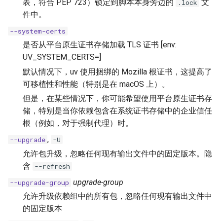
表，符合 PEP 723）锁定到脚本本身旁边的
文
.lock
件中。
--system-certs
是否从平台原生证书存储加载 TLS 证书 [env:
UV_SYSTEM_CERTS=]
默认情况下，uv 使用捆绑的 Mozilla 根证书，这提高了
可移植性和性能（特别是在 macOS 上）。
但是，在某些情况下，你可能希望使用平台原生证书存
储，特别是当你依赖包含在系统证书存储中的企业信任
根（例如，对于强制代理）时。
,
--upgrade
-U
允许包升级，忽略任何现有输出文件中的固定版本。隐
含
--refresh
upgrade-group
--upgrade-group
允许升级依赖组中的所有包，忽略任何现有输出文件中
的固定版本