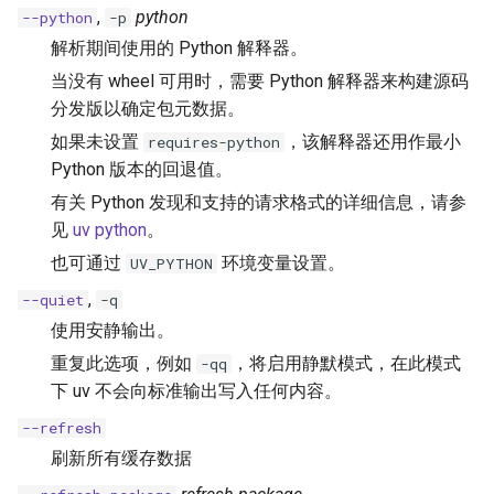
,
python
--python
-p
解析期间使用的 Python 解释器。
当没有 wheel 可用时，需要 Python 解释器来构建源码
分发版以确定包元数据。
如果未设置
，该解释器还用作最小
requires-python
Python 版本的回退值。
有关 Python 发现和支持的请求格式的详细信息，请参
见
uv python
。
也可通过
环境变量设置。
UV_PYTHON
,
--quiet
-q
使用安静输出。
重复此选项，例如
，将启用静默模式，在此模式
-qq
下 uv 不会向标准输出写入任何内容。
--refresh
刷新所有缓存数据