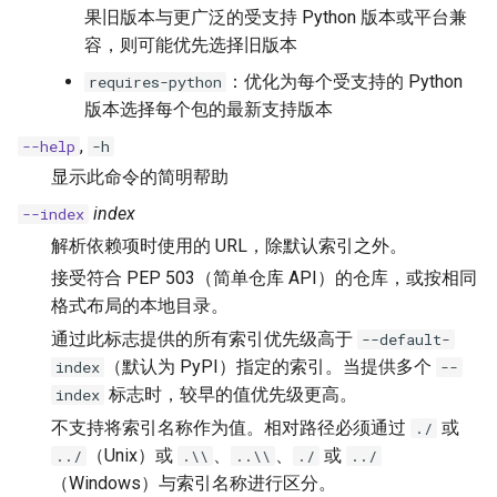
果旧版本与更广泛的受支持 Python 版本或平台兼
容，则可能优先选择旧版本
：优化为每个受支持的 Python
requires-python
版本选择每个包的最新支持版本
,
--help
-h
显示此命令的简明帮助
index
--index
解析依赖项时使用的 URL，除默认索引之外。
接受符合 PEP 503（简单仓库 API）的仓库，或按相同
格式布局的本地目录。
通过此标志提供的所有索引优先级高于
--default-
（默认为 PyPI）指定的索引。当提供多个
index
--
标志时，较早的值优先级更高。
index
不支持将索引名称作为值。相对路径必须通过
或
./
（Unix）或
、
、
或
../
.\\
..\\
./
../
（Windows）与索引名称进行区分。