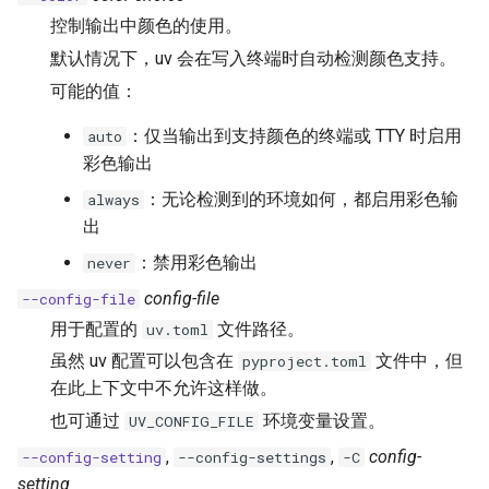
控制输出中颜色的使用。
默认情况下，uv 会在写入终端时自动检测颜色支持。
可能的值：
：仅当输出到支持颜色的终端或 TTY 时启用
auto
彩色输出
：无论检测到的环境如何，都启用彩色输
always
出
：禁用彩色输出
never
config-file
--config-file
用于配置的
文件路径。
uv.toml
虽然 uv 配置可以包含在
文件中，但
pyproject.toml
在此上下文中不允许这样做。
也可通过
环境变量设置。
UV_CONFIG_FILE
,
,
config-
--config-setting
--config-settings
-C
setting