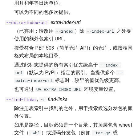
用月和年等日历单位。
可以为不同的包多次提供。
extra-index-url
--extra-index-url
（已弃用：请改用
）除
之外要
--index
--index-url
使用的额外包索引 URL。
接受符合 PEP 503（简单仓库 API）的仓库，或按相同
格式布局的本地目录。
通过此标志提供的所有索引优先级高于
--index-
（默认为 PyPI）指定的索引。当提供多个
url
--
标志时，较早的值优先级更高。
extra-index-url
也可通过
环境变量设置。
UV_EXTRA_INDEX_URL
,
find-links
--find-links
-f
除注册表索引中找到的之外，用于搜索候选分发包的额
外位置。
如果是路径，目标必须是一个目录，其顶层包含 wheel
文件（
）或源码分发包（例如
或
.whl
.tar.gz