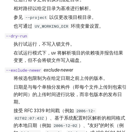
相对路径以给定目录为基准进行解析。
参见
以仅更改项目根目录。
--project
也可通过
环境变量设置。
UV_WORKING_DIR
--dry-run
执行试运行，不写入锁文件。
在试运行模式下，uv 将解析项目的依赖项并报告结果
变更，但不会将锁文件写入磁盘。
exclude-newer
--exclude-newer
将候选包限制为在给定日期之前上传的版本。
日期是与每个单独分发构件（即每个文件上传到包索引
的时间）的上传时间进行比较，而非包版本的发布日
期。
接受 RFC 3339 时间戳（例如
2006-12-
）、基于系统配置时区解析的相同格式
02T02:07:43Z
的本地日期（例如
）、"友好"的时长（例
2006-12-02