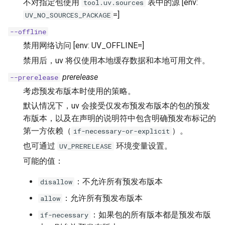
不对指定包使用
表中的源 [env:
tool.uv.sources
=]
UV_NO_SOURCES_PACKAGE
--offline
禁用网络访问 [env: UV_OFFLINE=]
禁用后，uv 将仅使用本地缓存数据和本地可用文件。
prerelease
--prerelease
考虑预发布版本时使用的策略。
默认情况下，uv 会接受仅发布预发布版本的包的预发
布版本，以及在声明的说明符中包含明确预发布标记的
第一方依赖（
）。
if-necessary-or-explicit
也可通过
环境变量设置。
UV_PRERELEASE
可能的值：
：不允许所有预发布版本
disallow
：允许所有预发布版本
allow
：如果包的所有版本都是预发布版
if-necessary