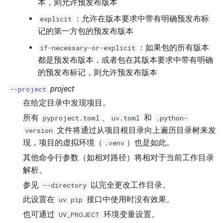
本，则允许预发布版本
：允许在版本要求中带有明确预发布标
explicit
记的第一方包的预发布版本
：如果包的所有版本
if-necessary-or-explicit
都是预发布版本，或者包在其版本要求中带有明确
的预发布标记，则允许预发布版本
project
--project
在给定目录中发现项目。
所有
、
和
pyproject.toml
uv.toml
.python-
文件将通过从项目根目录向上遍历目录树来发
version
现，项目的虚拟环境（
）也是如此。
.venv
其他命令行参数（如相对路径）将相对于当前工作目录
解析。
参见
以完全更改工作目录。
--directory
此设置在
接口中使用时没有效果。
uv pip
也可通过
环境变量设置。
UV_PROJECT