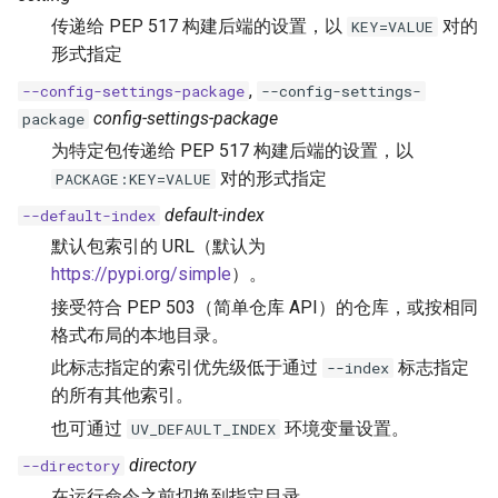
传递给 PEP 517 构建后端的设置，以
对的
KEY=VALUE
形式指定
,
--config-settings-package
--config-settings-
config-settings-package
package
为特定包传递给 PEP 517 构建后端的设置，以
对的形式指定
PACKAGE:KEY=VALUE
default-index
--default-index
默认包索引的 URL（默认为
https://pypi.org/simple
）。
接受符合 PEP 503（简单仓库 API）的仓库，或按相同
格式布局的本地目录。
此标志指定的索引优先级低于通过
标志指定
--index
的所有其他索引。
也可通过
环境变量设置。
UV_DEFAULT_INDEX
directory
--directory
在运行命令之前切换到指定目录。